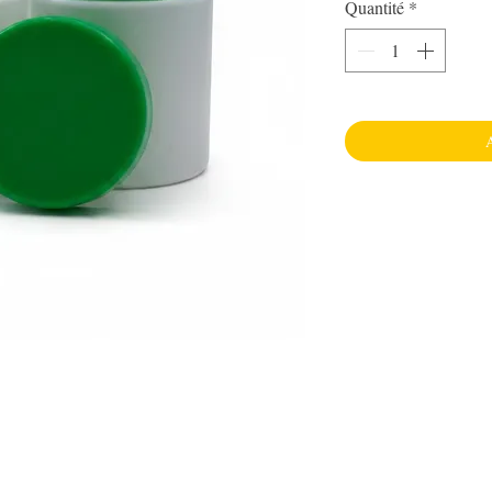
Quantité
*
A