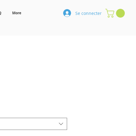
Se connecter
Q
More