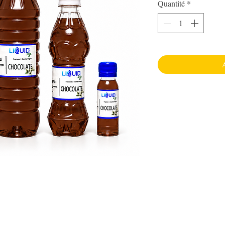
Quantité
*
A