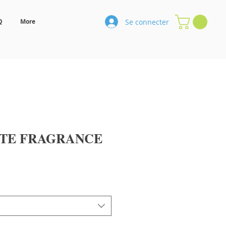
Se connecter
Q
More
TE FRAGRANCE