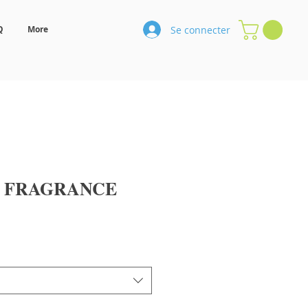
Se connecter
Q
More
 FRAGRANCE