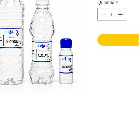
Quantité
*
A